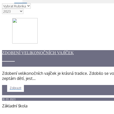
Rubriky
Archivy
ZDOBENÍ VELIKONOČNÍCH VAJÍČEK
Zdobení velikonočních vajíček je krásná tradice. Zdobilo se v
zeptám dětí, jest…
Zobrazit
30. 03. 2023
Základní škola