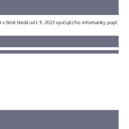
rně hledá od 1. 9. 2023 vyučující/ho informatiky, popř.