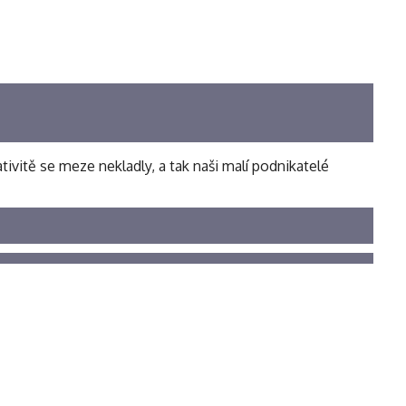
ativitě se meze nekladly, a tak naši malí podnikatelé