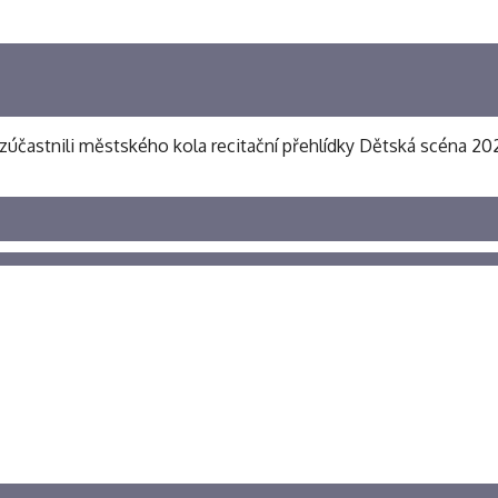
zúčastnili městského kola recitační přehlídky Dětská scéna 202