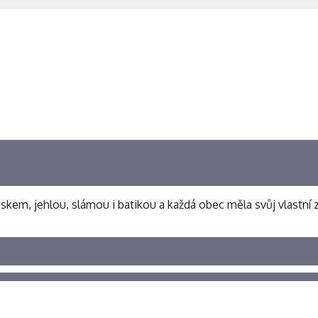
oskem, jehlou, slámou i batikou a každá obec měla svůj vlastní 