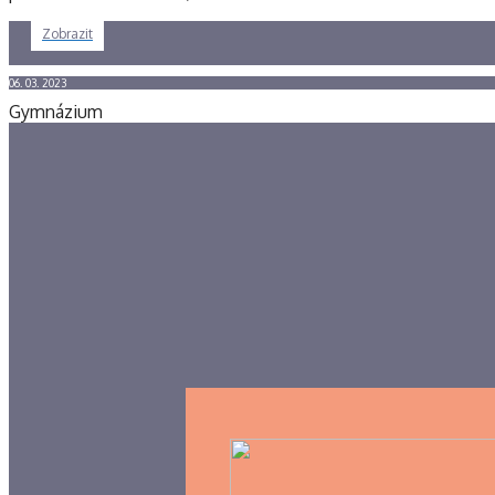
Zobrazit
06. 03. 2023
Gymnázium