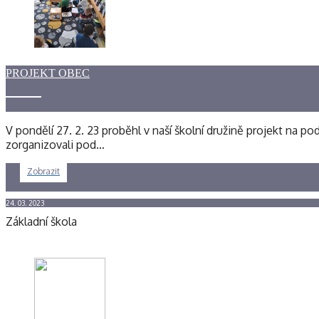
PROJEKT OBEC
V pondělí 27. 2. 23 proběhl v naší školní družině projekt na pod
zorganizovali pod…
Zobrazit
24. 03. 2023
Základní škola