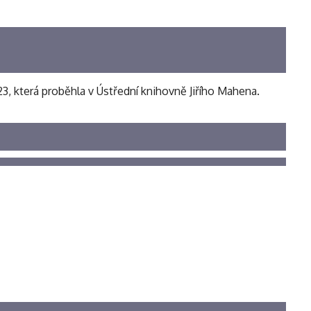
3, která proběhla v Ústřední knihovně Jiřího Mahena.