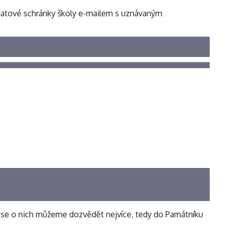
o datové schránky školy e-mailem s uznávaným
de se o nich můžeme dozvědět nejvíce, tedy do Památníku