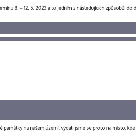
ermínu 8. – 12. 5. 2023 a to jedním z následujících způsobů: d
emné památky na našem území, vydali jsme se proto na místo, k