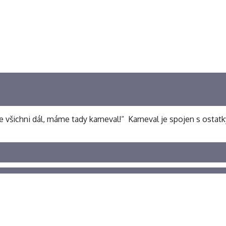
všichni dál, máme tady karneval!“ Karneval je spojen s ostatky 