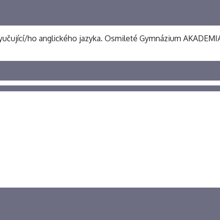
čující/ho anglického jazyka. Osmileté Gymnázium AKADEMIA v B