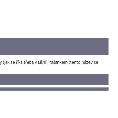
(jak se říká třeba v Líšni), fašankem (tento název se