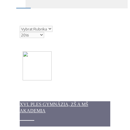
Rubriky
Archivy
XVI. PLES GYMNÁZIA, ZŠ A MŠ
AKADEMIA