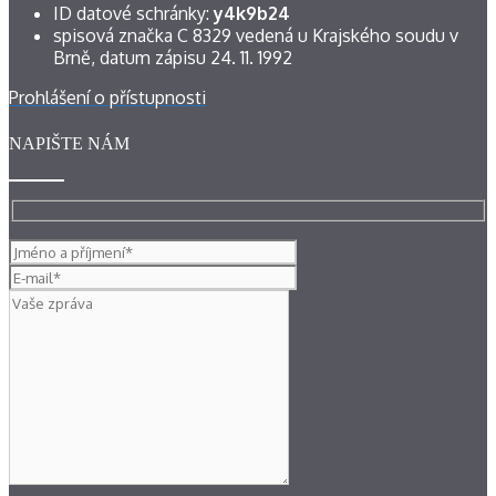
ID datové schránky:
y4k9b24
spisová značka C 8329 vedená u Krajského soudu v
Brně, datum zápisu 24. 11. 1992
Prohlášení o přístupnosti
NAPIŠTE NÁM