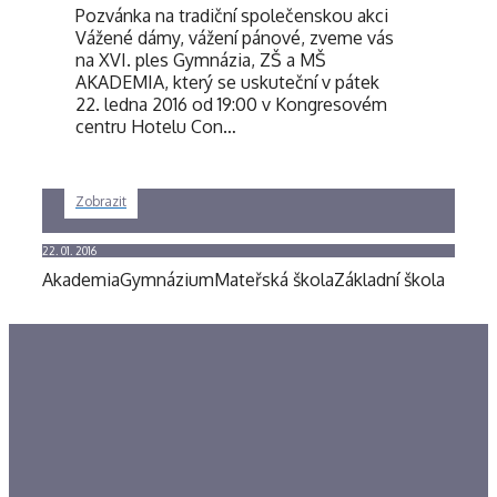
Pozvánka na tradiční společenskou akci
Vážené dámy, vážení pánové, zveme vás
na XVI. ples Gymnázia, ZŠ a MŠ
AKADEMIA, který se uskuteční v pátek
22. ledna 2016 od 19:00 v Kongresovém
centru Hotelu Con…
Zobrazit
22. 01. 2016
Akademia
Gymnázium
Mateřská škola
Základní škola