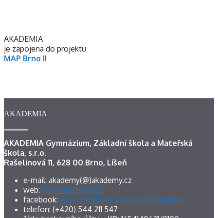
AKADEMIA
je zapojena do projektu
MAP Brno II
AKADEMIA
AKADEMIA Gymnázium, Základní škola a Mateřská
škola, s.r.o.
Rašelinová 11, 628 00 Brno, Líšeň
e-mail: akademy(@)akademy.cz
web:
www.akademy.cz
facebook:
www.facebook.com/akademiabrno
telefon: (+420) 544 211 547