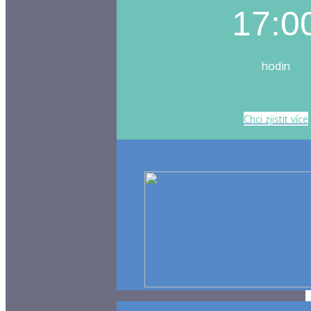
17:0
hodin
Chci zjistit více