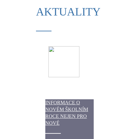
AKTUALITY
INFORMACE O
NOVÉM ŠKOLNÍM
ROCE NEJEN PRO
NOVÉ