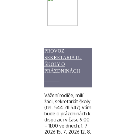
PROVOZ
SEKRETARIÁTU
ŠKOLY O
PRÁZDNINÁCH
Vážení rodiče, milí
žáci, sekretariát školy
(tel. 544 211 547) Vám
bude o prázdninách k
dispozici v čase 9:00
– 11:00 ve dnech: 1. 7.
2026 15. 7. 2026 12. 8.