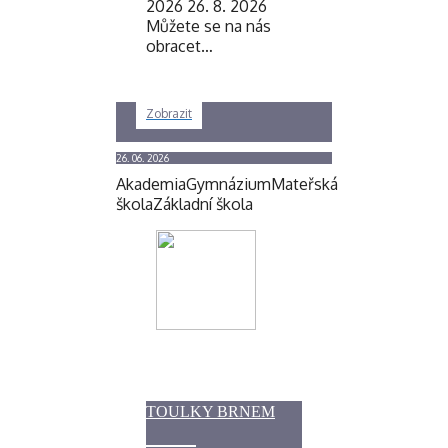
2026 26. 8. 2026
Můžete se na nás
obracet…
Zobrazit
26. 06. 2026
Akademia
Gymnázium
Mateřská
škola
Základní škola
TOULKY BRNEM