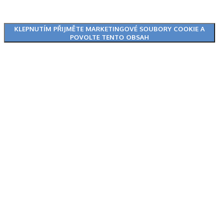
KLEPNUTÍM PŘIJMĚTE MARKETINGOVÉ SOUBORY COOKIE A
POVOLTE TENTO OBSAH