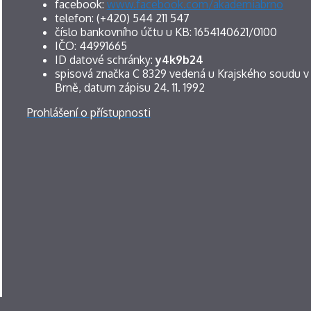
facebook:
www.facebook.com/akademiabrno
telefon: (+420) 544 211 547
číslo bankovního účtu u KB: 1654140621/0100
IČO: 44991665
ID datové schránky:
y4k9b24
spisová značka C 8329 vedená u Krajského soudu v
Brně, datum zápisu 24. 11. 1992
Prohlášení o přístupnosti