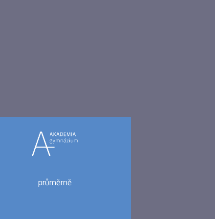
průměrně