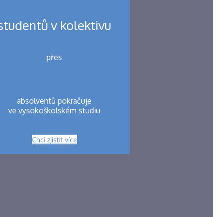
studentů v kolektivu
přes
absolventů pokračuje
ve vysokoškolském studiu
Chci zjistit více