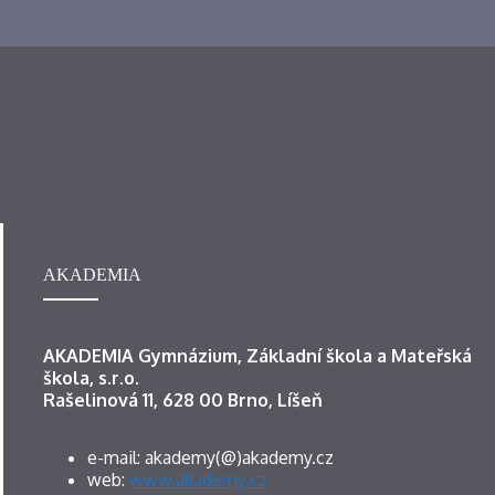
AKADEMIA
AKADEMIA Gymnázium, Základní škola a Mateřská
škola, s.r.o.
Rašelinová 11, 628 00 Brno, Líšeň
e-mail: akademy(@)akademy.cz
web:
www.akademy.cz