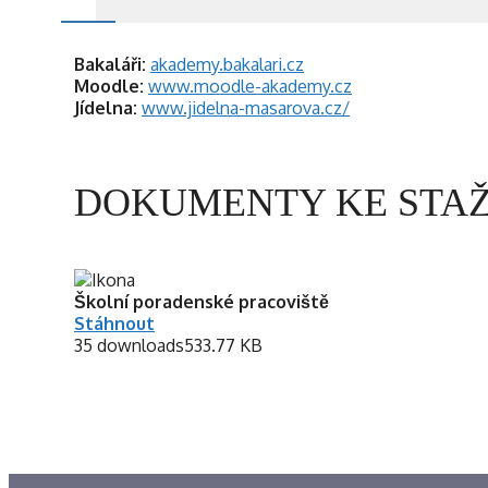
Bakaláři:
akademy.bakalari.cz
Moodle:
www.moodle-akademy.cz
Jídelna:
www.jidelna-masarova.cz/
DOKUMENTY KE STAŽ
Školní poradenské pracoviště
Stáhnout
35 downloads
533.77 KB