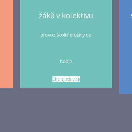
žáků v kolektivu
provoz školní družiny do
hodin
Chci zjistit více