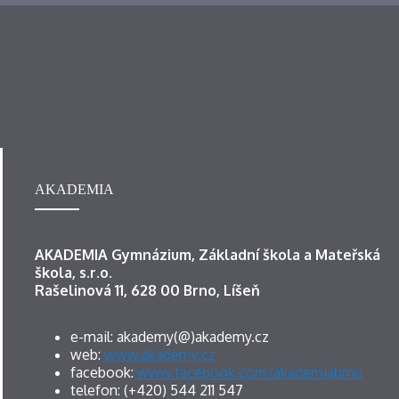
AKADEMIA
AKADEMIA Gymnázium, Základní škola a Mateřská
škola, s.r.o.
Rašelinová 11, 628 00 Brno, Líšeň
e-mail: akademy(@)akademy.cz
web:
www.akademy.cz
facebook:
www.facebook.com/akademiabrno
telefon: (+420) 544 211 547