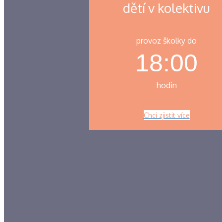
dětí v kolektivu
provoz školky do
18:00
hodin
Chci zjistit více