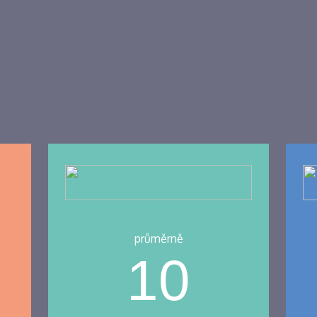
průměrně
10