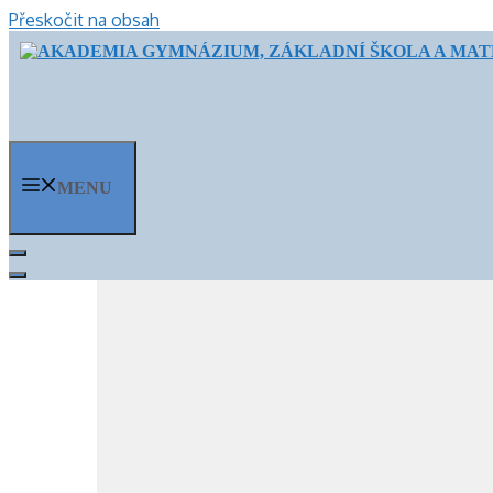
Přeskočit na obsah
MENU