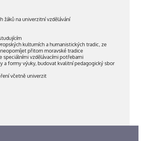
žáků na univerzitní vzdělávání
studujícím
ropských kulturních a humanistických tradic, ze
, neopomíjet přitom moravské tradice
 speciálními vzdělávacími potřebami
y a formy výuky, budovat kvalitní pedagogický sbor
ření včetně univerzit