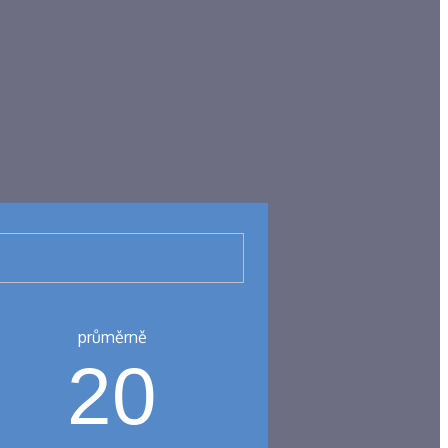
průměrně
20