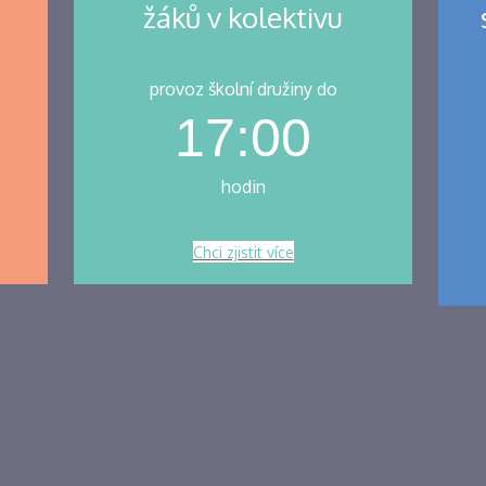
žáků v kolektivu
provoz školní družiny do
17:00
hodin
Chci zjistit více