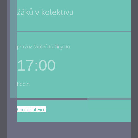
žáků v kolektivu
provoz školní družiny do
17:00
hodin
Chci zjistit více