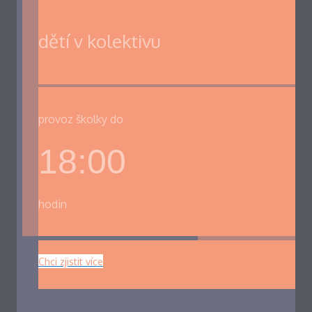
dětí v kolektivu
provoz školky do
18:00
hodin
Chci zjistit více