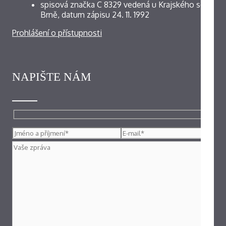
spisová značka C 8329 vedená u Krajského soudu v
Brně, datum zápisu 24. 11. 1992
Prohlášení o přístupnosti
NAPIŠTE NÁM