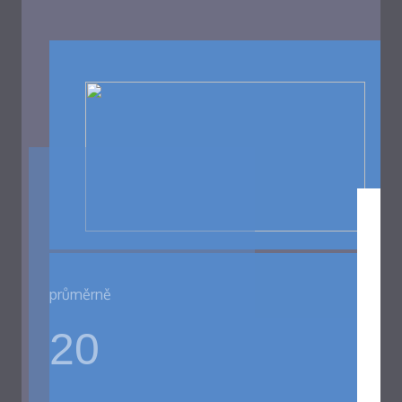
průměrně
20