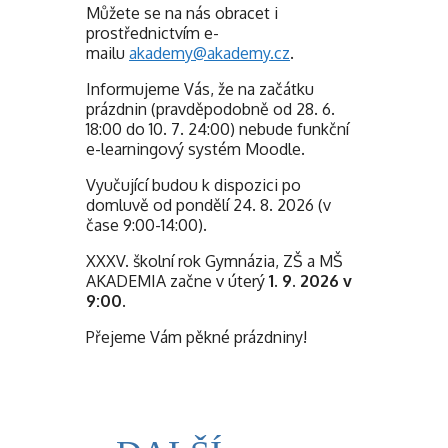
Můžete se na nás obracet i
prostřednictvím e-
mailu
akademy@akademy.cz
.
Informujeme Vás, že na začátku
prázdnin (pravděpodobně od 28. 6.
18:00 do 10. 7. 24:00) nebude funkční
e-learningový systém Moodle.
Vyučující budou k dispozici po
domluvě od pondělí 24. 8. 2026 (v
čase 9:00-14:00).
XXXV. školní rok Gymnázia, ZŠ a MŠ
AKADEMIA začne v úterý
1. 9. 2026 v
9:00
.
Přejeme Vám pěkné prázdniny!