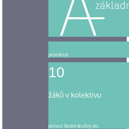
průměrně
10
žáků v kolektivu
provoz školní družiny do