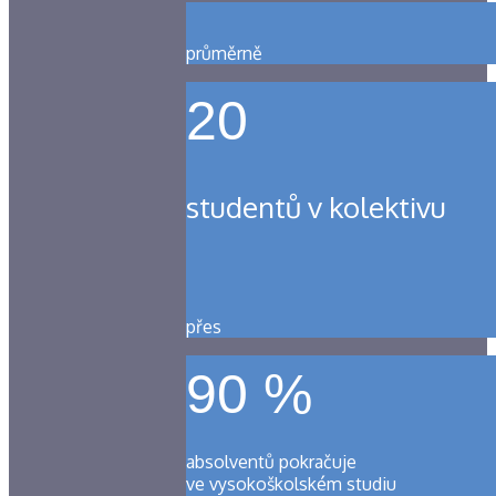
průměrně
20
studentů v kolektivu
přes
90 %
absolventů pokračuje
ve vysokoškolském studiu