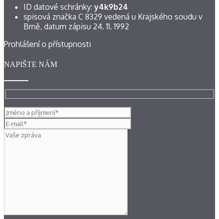
ID datové schránky:
y4k9b24
spisová značka C 8329 vedená u Krajského soudu v
Brně, datum zápisu 24. 11. 1992
Prohlášení o přístupnosti
NAPIŠTE NÁM