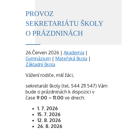
PROVOZ
SEKRETARIÁTU ŠKOLY
O PRÁZDNINÁCH
26.Červen 2026
|
Akademia
|
Gymnázium
|
Mateřská škola
|
Základní škola
Vážení rodiče, milí žáci,
sekretariát školy (tel. 544 211 547) Vám
bude o prázdninách k dispozici v
čase
9:00 – 11:00
ve dnech:
1. 7. 2026
15. 7. 2026
12. 8. 2026
26. 8. 2026