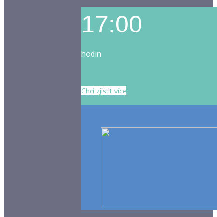
17:00
hodin
Chci zjistit více