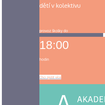
dětí v kolektivu
provoz školky do
18:00
hodin
Chci zjistit více