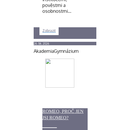
pověstmi a
osobnostmi…
Zobrazit
26. 06. 2026
Akademia
Gymnázium
ROMEO, PROČ JEN
JSI ROMEO?