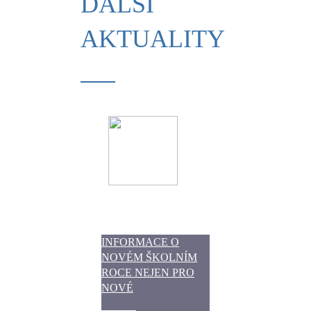
DALŠÍ
AKTUALITY
INFORMACE O
NOVÉM ŠKOLNÍM
ROCE NEJEN PRO
NOVÉ