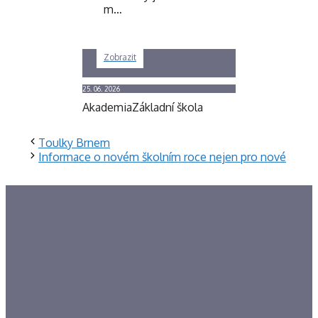
m…
Zobrazit
25. 06. 2026
Akademia
Základní škola
Toulky Brnem
Informace o novém školním roce nejen pro nové