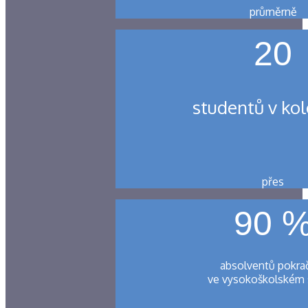
průměrně
20
studentů v kol
přes
90 
absolventů pokra
ve vysokoškolském 