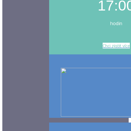
17:0
hodin
Chci zjistit více