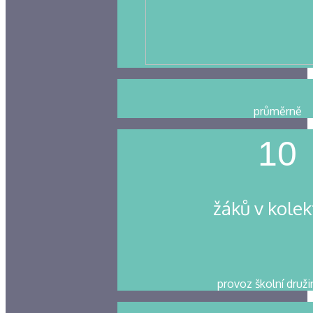
průměrně
10
žáků v kolek
provoz školní druži