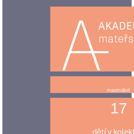
maximálně
17
dětí v kolek