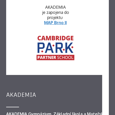
AKADEMIA
je zapojena do
projektu
MAP Brno II
AKADEMIA
AKADEMIA Gymnázium, Základní škola a Mateřská