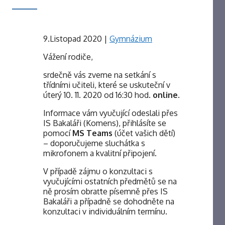
9.Listopad 2020
|
Gymnázium
Vážení rodiče,
srdečně vás zveme na setkání s
třídními učiteli, které se uskuteční v
úterý 10. 11. 2020 od 16:30 hod.
online
.
Informace vám vyučující odeslali přes
IS Bakaláři (Komens), přihlásíte se
pomocí
MS Teams
(účet vašich dětí)
– doporučujeme sluchátka s
mikrofonem a kvalitní připojení.
V případě zájmu o konzultaci s
vyučujícími ostatních předmětů se na
ně prosím obraťte písemně přes IS
Bakaláři a případně se dohodněte na
konzultaci v individuálním termínu.