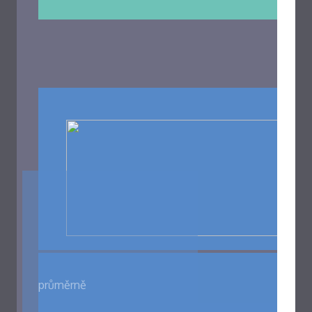
průměrně