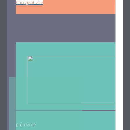
Chci zjistit více
průměrně