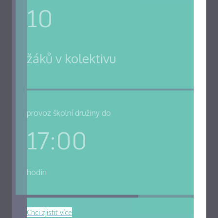
10
žáků v kolektivu
provoz školní družiny do
17:00
hodin
Chci zjistit více