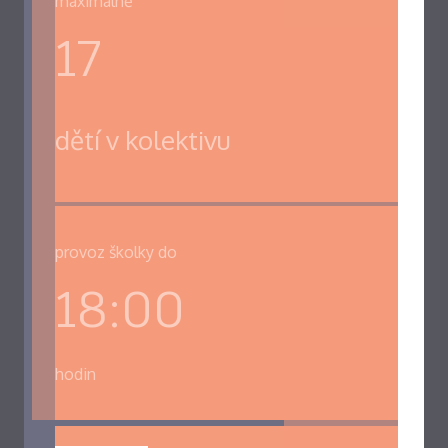
maximálně
17
dětí v kolektivu
provoz školky do
18:00
hodin