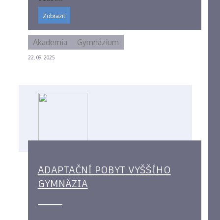
Zobrazit
Akademia
Gymnázium
22. 09. 2025
ADAPTAČNÍ POBYT VYŠŠÍHO
GYMNÁZIA