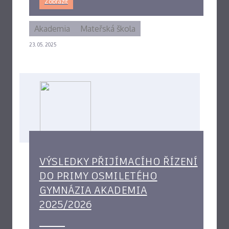
Zobrazit
Akademia
Mateřská škola
23. 05. 2025
VÝSLEDKY PŘIJÍMACÍHO ŘÍZENÍ
DO PRIMY OSMILETÉHO
GYMNÁZIA AKADEMIA
2025/2026