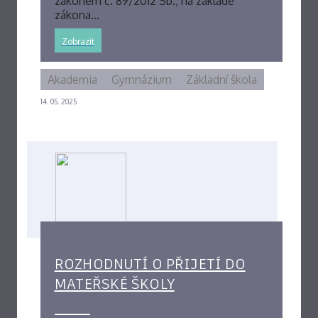
zákonem č. 89/2012 Sb., na základě
zákona…
Zobrazit
Akademia
Gymnázium
Základní škola
14. 05. 2025
ROZHODNUTÍ O PŘIJETÍ DO
MATEŘSKÉ ŠKOLY