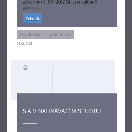
zákonem č. 89/2012 Sb., na základě
zákona…
Zobrazit
Akademia
Gymnázium
23. 06. 2025
5.A V NAHRÁVACÍM STUDIU!