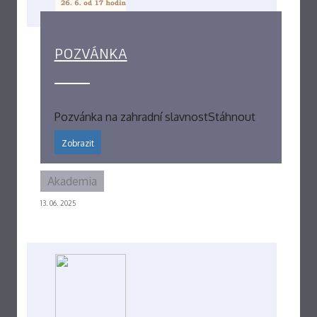
POZVÁNKA
Pozvánka na zahradní slavnostStáhnout
Zobrazit
Akademia
13. 06. 2025