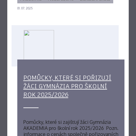
01. 07. 2025
POMŮCKY, KTERÉ SI POŘIZUJÍ
ŽÁCI GYMNÁZIA PRO ŠKOLNÍ
ROK 2025/2026
Pomůcky, které si zajišťují žáci Gymnázia
AKADEMIA pro školní rok 2025/2026 Pozn.
informace o cenách společně pořizovaných