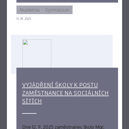
Akademia
Gymnázium
15. 09. 2025
VYJÁDŘENÍ ŠKOLY K POSTU
ZAMĚSTNANCE NA SOCIÁLNÍCH
SÍTÍCH
Dne 12. 9. 2025 zaměstnanec školy Mgr.