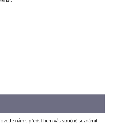
témat.
, dovolte nám s předstihem vás stručně seznámit