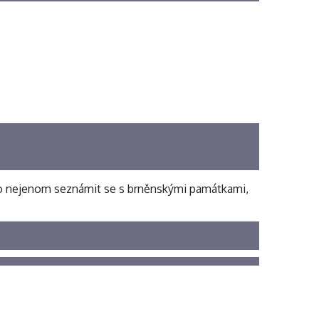
 bylo nejenom seznámit se s brněnskými památkami,