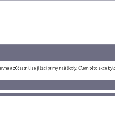
rvna a zúčastnili se jí žáci primy naší školy. Cílem této akce