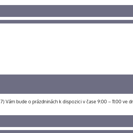
 547) Vám bude o prázdninách k dispozici v čase 9:00 – 11:00 ve dn