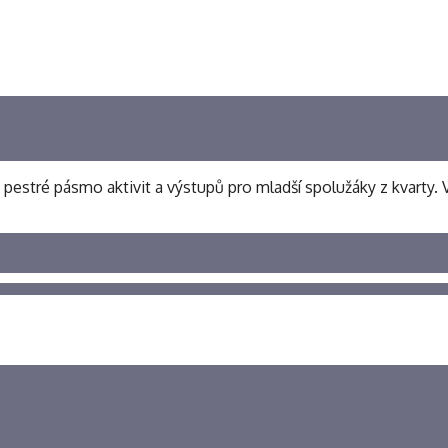
i pestré pásmo aktivit a výstupů pro mladší spolužáky z kvarty