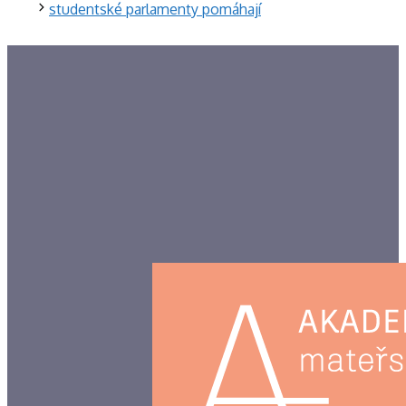
studentské parlamenty pomáhají