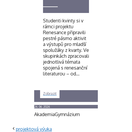
Studenti kvinty si v
rámci projektu
Renesance připravili
pestré pásmo aktivit
a výstupů pro mladší
spolužáky z kvarty. Ve
skupinkách zpracovali
jednotlivá témata
spojená s renesanční
literaturou – od…
Zobrazit
26. 06. 2026
Akademia
Gymnázium
projektová výuka