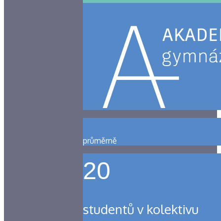
průměrně
20
studentů v kolektivu