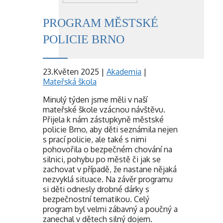
PROGRAM MĚSTSKÉ
POLICIE BRNO
23.Květen 2025
|
Akademia
|
Mateřská škola
Minulý týden jsme měli v naší
mateřské škole vzácnou návštěvu.
Přijela k nám zástupkyně městské
policie Brno, aby děti seznámila nejen
s prací policie, ale také s nimi
pohovořila o bezpečném chování na
silnici, pohybu po městě či jak se
zachovat v případě, že nastane nějaká
nezvyklá situace. Na závěr programu
si děti odnesly drobné dárky s
bezpečnostní tematikou. Celý
program byl velmi zábavný a poučný a
zanechal v dětech silný dojem.