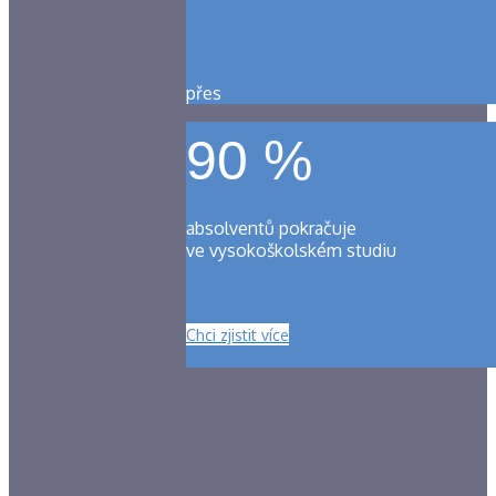
přes
90 %
absolventů pokračuje
ve vysokoškolském studiu
Chci zjistit více