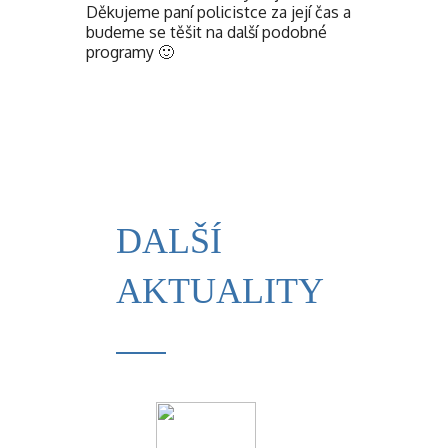
Děkujeme paní policistce za její čas a
budeme se těšit na další podobné
programy 🙂
DALŠÍ
AKTUALITY