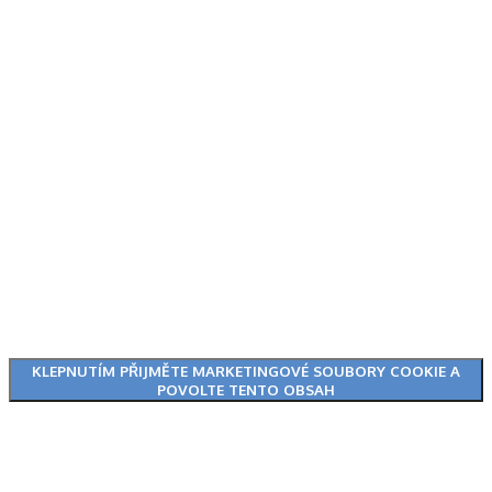
KLEPNUTÍM PŘIJMĚTE MARKETINGOVÉ SOUBORY COOKIE A
POVOLTE TENTO OBSAH