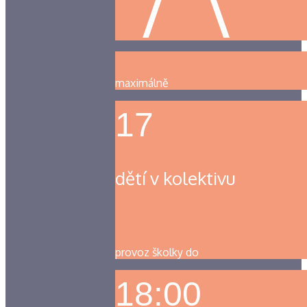
maximálně
17
dětí v kolektivu
provoz školky do
18:00