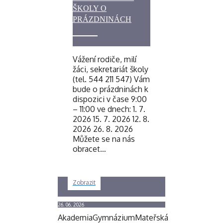
ŠKOLY O
PRÁZDNINÁCH
Vážení rodiče, milí
žáci, sekretariát školy
(tel. 544 211 547) Vám
bude o prázdninách k
dispozici v čase 9:00
– 11:00 ve dnech: 1. 7.
2026 15. 7. 2026 12. 8.
2026 26. 8. 2026
Můžete se na nás
obracet…
Zobrazit
26. 06. 2026
Akademia
Gymnázium
Mateřská