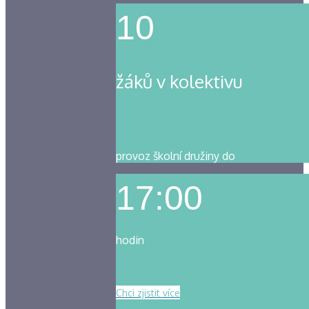
10
žáků v kolektivu
provoz školní družiny do
17:00
hodin
Chci zjistit více