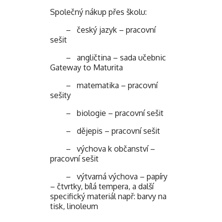
Společný nákup přes školu:
– český jazyk – pracovní
sešit
– angličtina – sada učebnic
Gateway to Maturita
– matematika – pracovní
sešity
– biologie – pracovní sešit
– dějepis – pracovní sešit
– výchova k občanství –
pracovní sešit
– výtvarná výchova – papíry
– čtvrtky, bílá tempera, a další
specifický materiál např: barvy na
tisk, linoleum