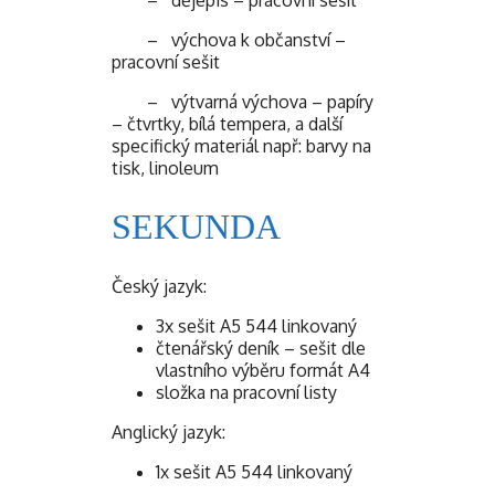
– výchova k občanství –
pracovní sešit
– výtvarná výchova – papíry
– čtvrtky, bílá tempera, a další
specifický materiál např: barvy na
tisk, linoleum
SEKUNDA
Český jazyk:
3x sešit A5 544 linkovaný
čtenářský deník – sešit dle
vlastního výběru formát A4
složka na pracovní listy
Anglický jazyk:
1x sešit A5 544 linkovaný