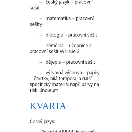
– český jazyk – pracovní
sešit
– matematika – pracovní
sešity
– biologie – pracovní sešit
– němčina – učebnice a
pracovní sešit Wir alle 2
– dějepis – pracovní sešit
– výtvarná výchova – papíry
– čtvrtky, bílá tempera, a další
specifický materiál např: barvy na
tisk, linoleum
KVARTA
Český jazyk: