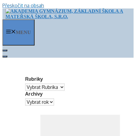
Přeskočit na obsah
MENU
Rubriky
Archivy