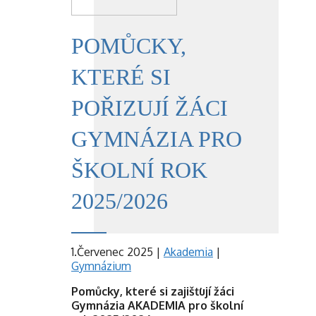
POMŮCKY,
KTERÉ SI
POŘIZUJÍ ŽÁCI
GYMNÁZIA PRO
ŠKOLNÍ ROK
2025/2026
1.Červenec 2025
|
Akademia
|
Gymnázium
Pomůcky, které si zajišťují žáci
Gymnázia AKADEMIA pro školní