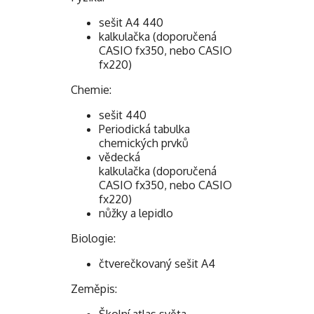
sešit A4 440
kalkulačka (doporučená
CASIO fx350, nebo CASIO
fx220)
Chemie:
sešit 440
Periodická tabulka
chemických prvků
vědecká
kalkulačka (doporučená
CASIO fx350, nebo CASIO
fx220)
nůžky a lepidlo
Biologie:
čtverečkovaný sešit A4
Zeměpis: