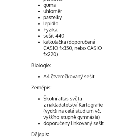
guma
úhloměr
pastelky
lepidlo
Fyzika:
sešit 440
kalkulačka (doporučená
CASIO fx350, nebo CASIO
fx220)
Biologie:
A4 čtverečkovaný sešit
Zeměpis:
Školní atlas světa
z nakladatelství Kartografie
(vydrží na celé studium vč.
vyššího stupně gymnázia)
doporučený linkovaný sešit
Dějepis: