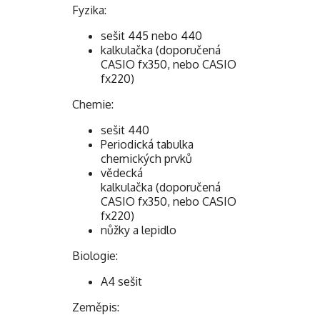
Fyzika:
sešit 445 nebo 440
kalkulačka (doporučená
CASIO fx350, nebo CASIO
fx220)
Chemie:
sešit 440
Periodická tabulka
chemických prvků
vědecká
kalkulačka (doporučená
CASIO fx350, nebo CASIO
fx220)
nůžky a lepidlo
Biologie:
A4 sešit
Zeměpis: