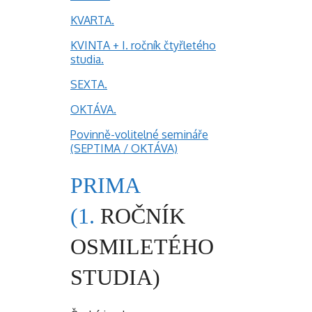
KVARTA.
KVINTA + I. ročník čtyřletého
studia.
SEXTA.
OKTÁVA.
Povinně-volitelné semináře
(SEPTIMA / OKTÁVA)
PRIMA
(1.
ROČNÍK
OSMILETÉHO
STUDIA)