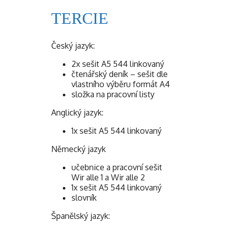
TERCIE
Český jazyk:
2x sešit A5 544 linkovaný
čtenářský deník – sešit dle
vlastního výběru formát A4
složka na pracovní listy
Anglický jazyk:
1x sešit A5 544 linkovaný
Německý jazyk
učebnice a pracovní sešit
Wir alle 1 a Wir alle 2
1x sešit A5 544 linkovaný
slovník
Španělský jazyk: