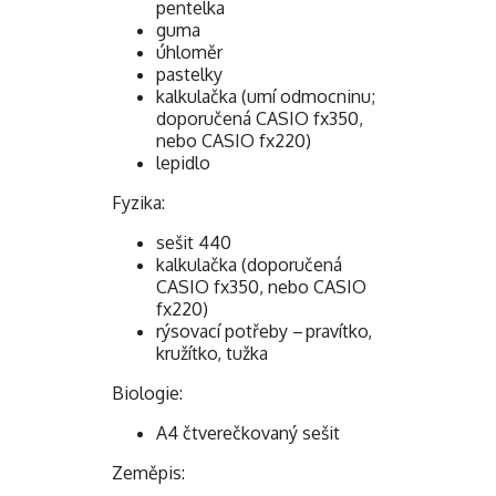
pentelka
guma
úhloměr
pastelky
kalkulačka (umí odmocninu;
doporučená CASIO fx350,
nebo CASIO fx220)
lepidlo
Fyzika:
sešit 440
kalkulačka (doporučená
CASIO fx350, nebo CASIO
fx220)
rýsovací potřeby – pravítko,
kružítko, tužka
Biologie:
A4 čtverečkovaný sešit
Zeměpis: