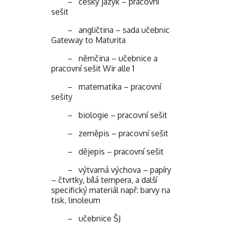
– český jazyk – pracovní
sešit
– angličtina – sada učebnic
Gateway to Maturita
– němčina – učebnice a
pracovní sešit Wir alle 1
– matematika – pracovní
sešity
– biologie – pracovní sešit
– zeměpis – pracovní sešit
– dějepis – pracovní sešit
– výtvarná výchova – papíry
– čtvrtky, bílá tempera, a další
specifický materiál např: barvy na
tisk, linoleum
– učebnice ŠJ