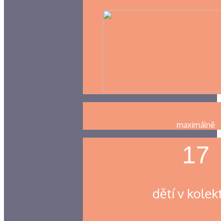
maximálně
17
dětí v kolek