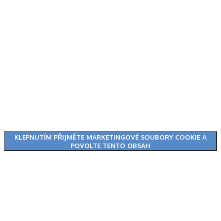
KLEPNUTÍM PŘIJMĚTE MARKETINGOVÉ SOUBORY COOKIE A
POVOLTE TENTO OBSAH