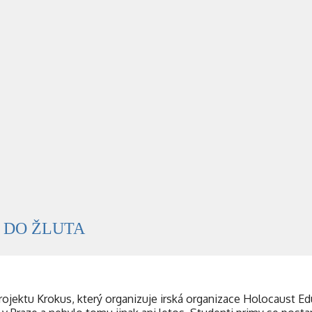
 DO ŽLUTA
jektu Krokus, který organizuje irská organizace Holocaust Edu