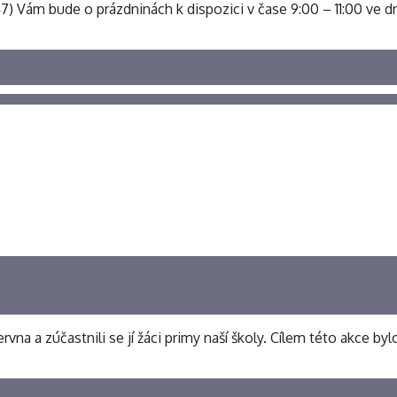
 547) Vám bude o prázdninách k dispozici v čase 9:00 – 11:00 ve dn
rvna a zúčastnili se jí žáci primy naší školy. Cílem této akce