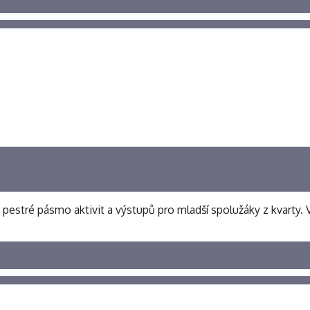
i pestré pásmo aktivit a výstupů pro mladší spolužáky z kvarty