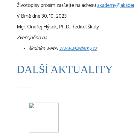
Životopisy prosím zasílejte na adresu
akademy@akade
V Brně dne 30. 10. 2023
Mgr. Ondřej Hýsek, Ph.D., ředitel školy
Zveřejněno na
školním webu
www.akademy.cz
DALŠÍ AKTUALITY