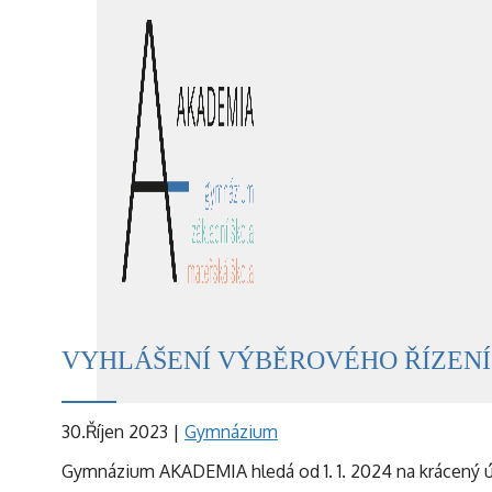
VYHLÁŠENÍ VÝBĚROVÉHO ŘÍZENÍ
30.Říjen 2023
|
Gymnázium
Gymnázium AKADEMIA hledá od 1. 1. 2024 na krácený úv