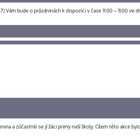
 547) Vám bude o prázdninách k dispozici v čase 9:00 – 11:00 ve dn
rvna a zúčastnili se jí žáci primy naší školy. Cílem této akce