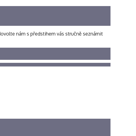
, dovolte nám s předstihem vás stručně seznámit