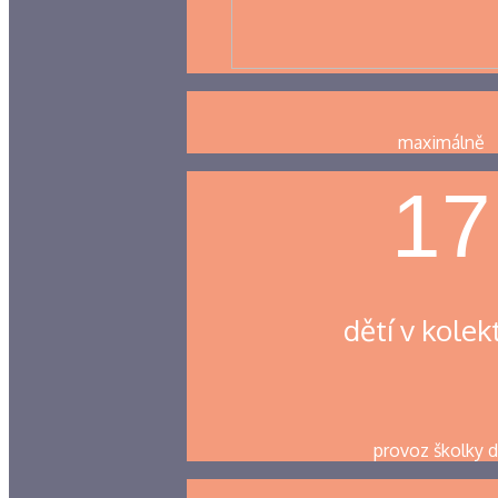
maximálně
17
dětí v kolek
provoz školky 