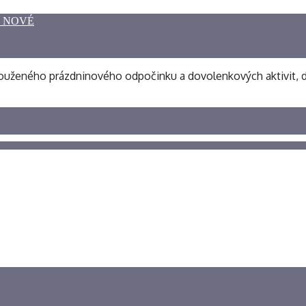
O NOVÉ
t zaslouženého prázdninového odpočinku a dovolenkových aktivit