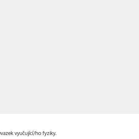
azek vyučující/ho fyziky.