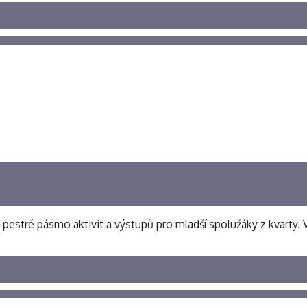
i pestré pásmo aktivit a výstupů pro mladší spolužáky z kvarty