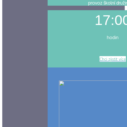
provoz školní druži
17:0
hodin
Chci zjistit více