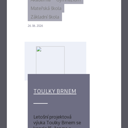
Mateřská škola
Základní škola
26. 06. 2026
TOULKY BRNEM
Letošní projektová
výuka Toulky Brnem se