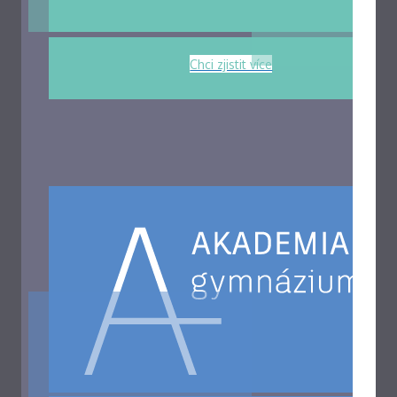
Chci zjistit více