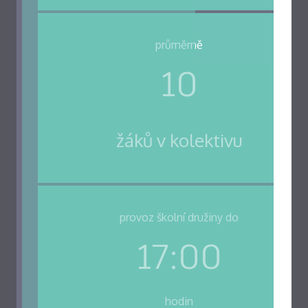
průměrně
10
žáků v kolektivu
provoz školní družiny do
17:00
hodin