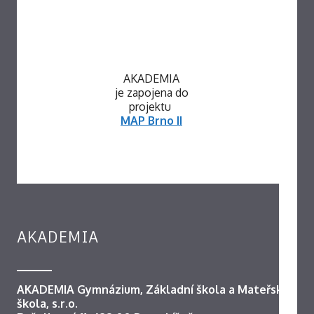
AKADEMIA
je zapojena do
projektu
MAP Brno II
AKADEMIA
AKADEMIA Gymnázium, Základní škola a Mateřská
škola, s.r.o.