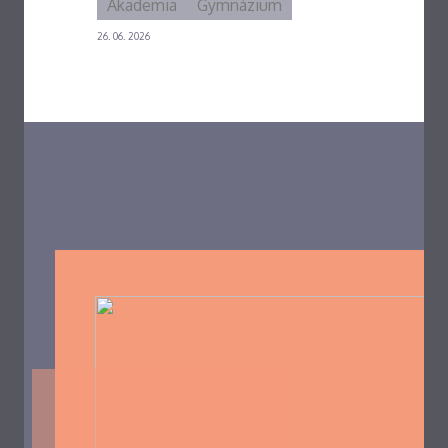
Akademia
Gymnázium
26. 06. 2026