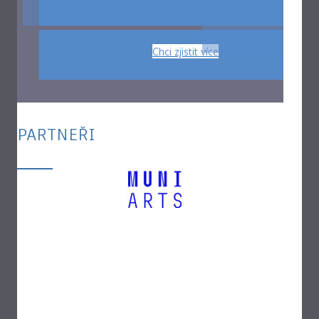
Chci zjistit více
PARTNEŘI