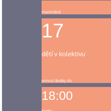
maximálně
17
dětí v kolektivu
provoz školky do
18:00
hodin