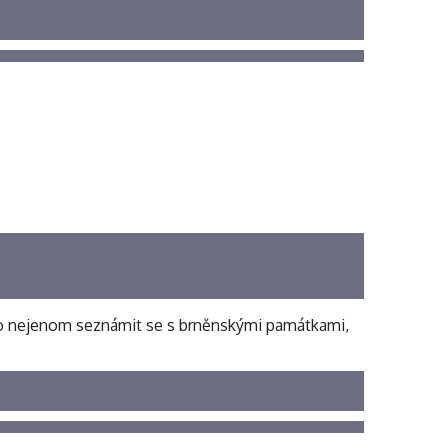
 bylo nejenom seznámit se s brněnskými památkami,