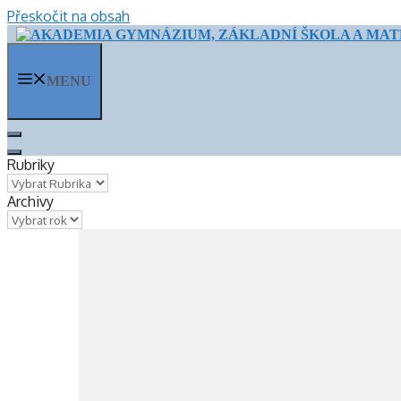
Přeskočit na obsah
MENU
Rubriky
Archivy