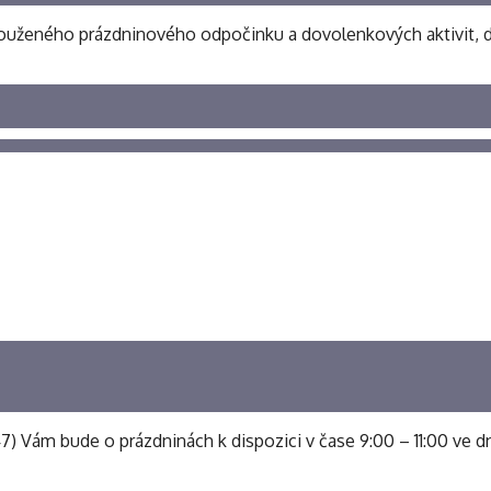
t zaslouženého prázdninového odpočinku a dovolenkových aktivit
 547) Vám bude o prázdninách k dispozici v čase 9:00 – 11:00 ve dn