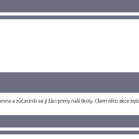
rvna a zúčastnili se jí žáci primy naší školy. Cílem této akce