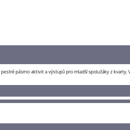
i pestré pásmo aktivit a výstupů pro mladší spolužáky z kvarty