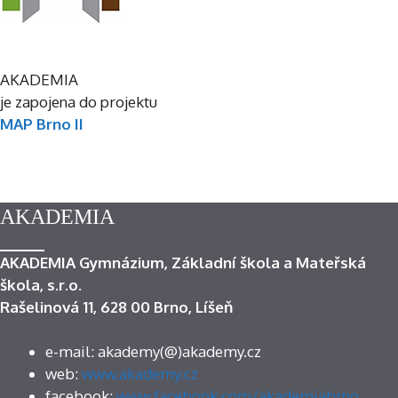
AKADEMIA
je zapojena do projektu
MAP Brno II
AKADEMIA
AKADEMIA Gymnázium, Základní škola a Mateřská
škola, s.r.o.
Rašelinová 11, 628 00 Brno, Líšeň
e-mail: akademy(@)akademy.cz
web:
www.akademy.cz
facebook:
www.facebook.com/akademiabrno