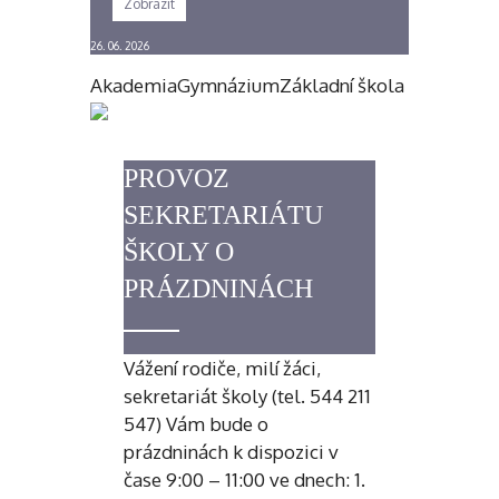
Zobrazit
26. 06. 2026
Akademia
Gymnázium
Základní škola
PROVOZ
SEKRETARIÁTU
ŠKOLY O
PRÁZDNINÁCH
Vážení rodiče, milí žáci,
sekretariát školy (tel. 544 211
547) Vám bude o
prázdninách k dispozici v
čase 9:00 – 11:00 ve dnech: 1.