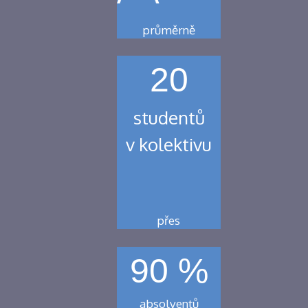
průměrně
20
studentů
v kolektivu
přes
90 %
absolventů