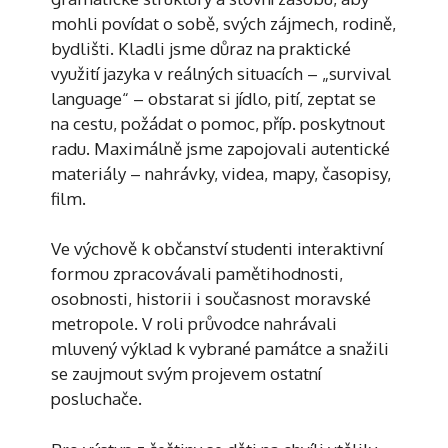
mohli povídat o sobě, svých zájmech, rodině,
bydlišti. Kladli jsme důraz na praktické
využití jazyka v reálných situacích – „survival
language“ – obstarat si jídlo, pití, zeptat se
na cestu, požádat o pomoc, příp. poskytnout
radu. Maximálně jsme zapojovali autentické
materiály – nahrávky, videa, mapy, časopisy,
film.
Ve výchově k občanství studenti interaktivní
formou zpracovávali pamětihodnosti,
osobnosti, historii i současnost moravské
metropole. V roli průvodce nahrávali
mluvený výklad k vybrané památce a snažili
se zaujmout svým projevem ostatní
posluchače.