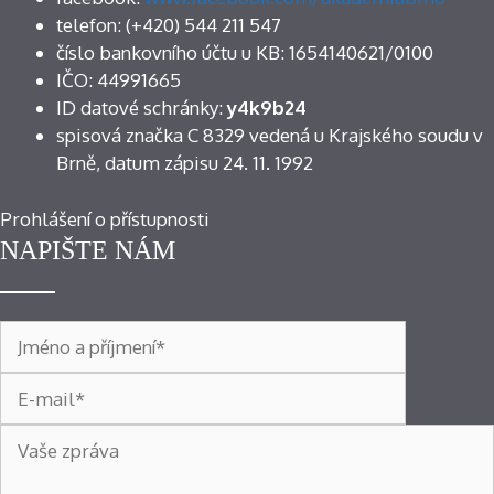
telefon: (+420) 544 211 547
číslo bankovního účtu u KB: 1654140621/0100
IČO: 44991665
ID datové schránky:
y4k9b24
spisová značka C 8329 vedená u Krajského soudu v
Brně, datum zápisu 24. 11. 1992
Prohlášení o přístupnosti
NAPIŠTE NÁM