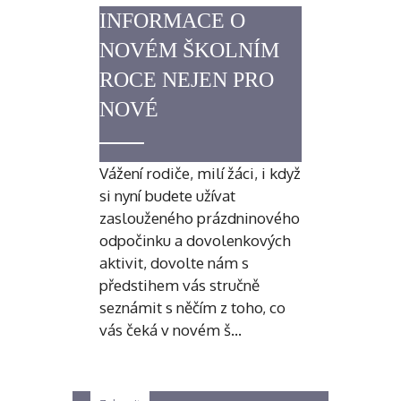
INFORMACE O
NOVÉM ŠKOLNÍM
ROCE NEJEN PRO
NOVÉ
Vážení rodiče, milí žáci, i když
si nyní budete užívat
zaslouženého prázdninového
odpočinku a dovolenkových
aktivit, dovolte nám s
předstihem vás stručně
seznámit s něčím z toho, co
vás čeká v novém š…