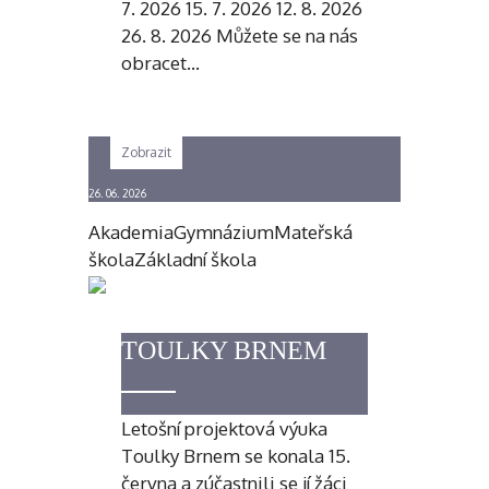
7. 2026 15. 7. 2026 12. 8. 2026
26. 8. 2026 Můžete se na nás
obracet…
Zobrazit
26. 06. 2026
Akademia
Gymnázium
Mateřská
škola
Základní škola
TOULKY BRNEM
Letošní projektová výuka
Toulky Brnem se konala 15.
června a zúčastnili se jí žáci