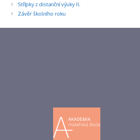
Střípky z distanční výuky II.
Závěr školního roku