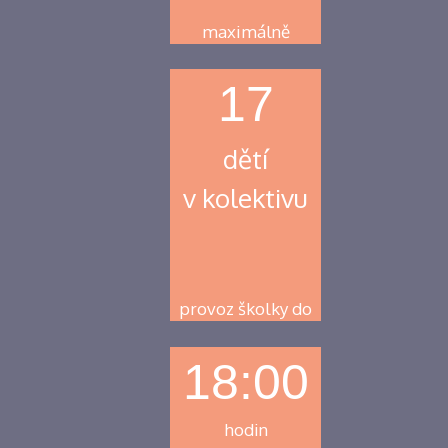
maximálně
17
dětí
v kolektivu
provoz školky do
18:00
hodin