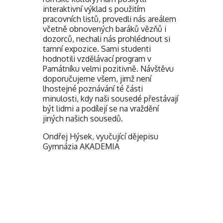
interaktivní výklad s použitím
pracovních listů, provedli nás areálem
včetně obnovených baráků vězňů i
dozorců, nechali nás prohlédnout si
tamní expozice. Sami studenti
hodnotili vzdělávací program v
Památníku velmi pozitivně. Návštěvu
doporučujeme všem, jimž není
lhostejné poznávání té části
minulosti, kdy naši sousedé přestávají
být lidmi a podílejí se na vraždění
jiných našich sousedů.
Ondřej Hýsek, vyučující dějepisu
Gymnázia AKADEMIA