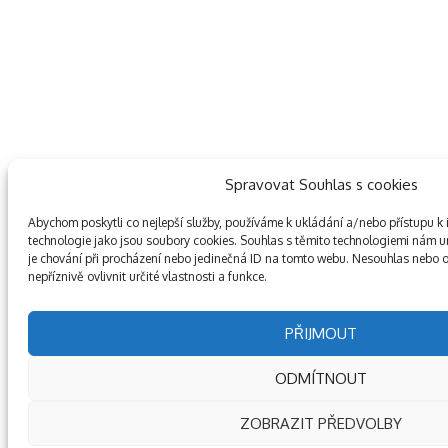
Spravovat Souhlas s cookies
Abychom poskytli co nejlepší služby, používáme k ukládání a/nebo přístupu k 
technologie jako jsou soubory cookies. Souhlas s těmito technologiemi nám 
je chování při procházení nebo jedinečná ID na tomto webu. Nesouhlas nebo 
nepříznivě ovlivnit určité vlastnosti a funkce.
PŘIJMOUT
ODMÍTNOUT
ZOBRAZIT PŘEDVOLBY