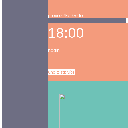
provoz školky do
18:00
hodin
Chci zjistit více