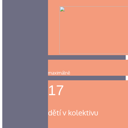
maximálně
17
dětí v kolektivu