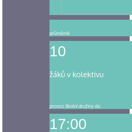
průměrně
10
žáků v kolektivu
provoz školní družiny do
17:00