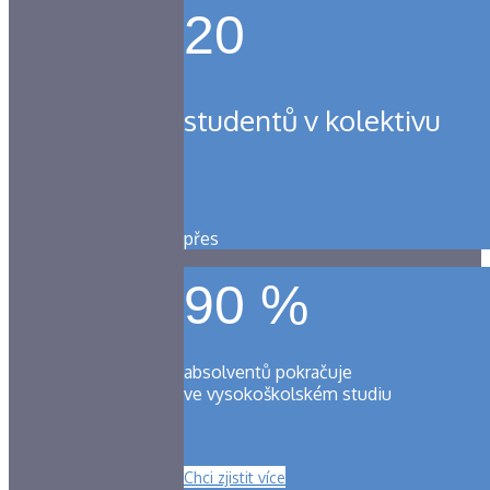
20
studentů v kolektivu
přes
90 %
absolventů pokračuje
ve vysokoškolském studiu
Chci zjistit více