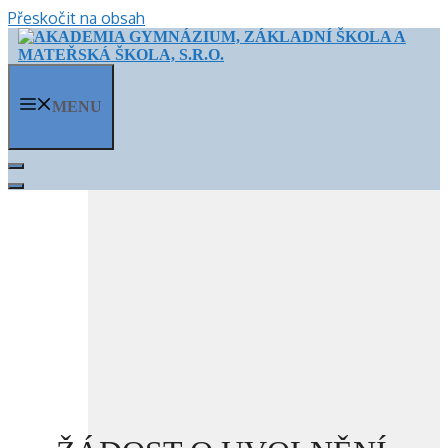
Přeskočit na obsah
MENU