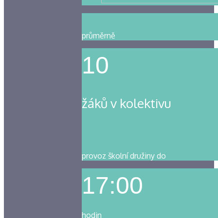
průměrně
10
žáků v kolektivu
provoz školní družiny do
17:00
hodin