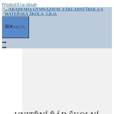
Přeskočit na obsah
MENU