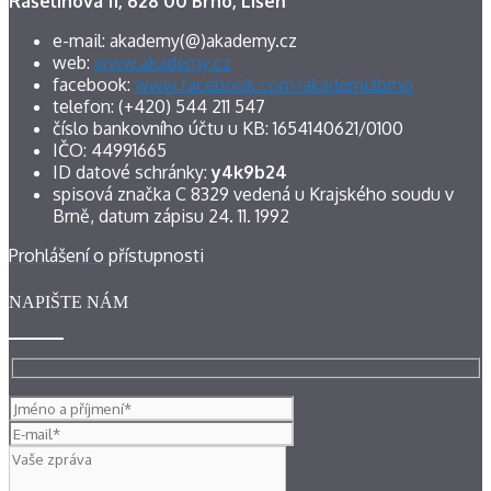
Rašelinová 11, 628 00 Brno, Líšeň
e-mail: akademy(@)akademy.cz
web:
www.akademy.cz
facebook:
www.facebook.com/akademiabrno
telefon: (+420) 544 211 547
číslo bankovního účtu u KB: 1654140621/0100
IČO: 44991665
ID datové schránky:
y4k9b24
spisová značka C 8329 vedená u Krajského soudu v
Brně, datum zápisu 24. 11. 1992
Prohlášení o přístupnosti
NAPIŠTE NÁM