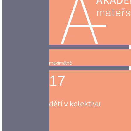
maximálně
17
dětí v kolektivu