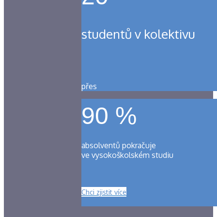
studentů v kolektivu
přes
90 %
absolventů pokračuje
ve vysokoškolském studiu
Chci zjistit více