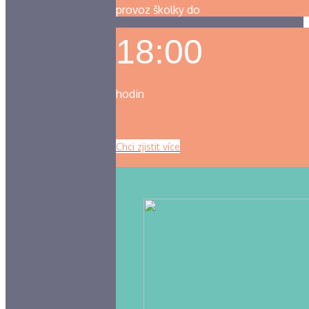
provoz školky do
18:00
hodin
Chci zjistit více