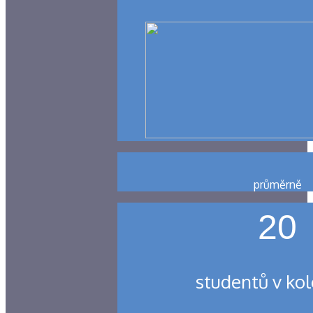
průměrně
20
studentů v kol