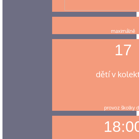
maximálně
17
dětí v kolek
provoz školky 
18:0